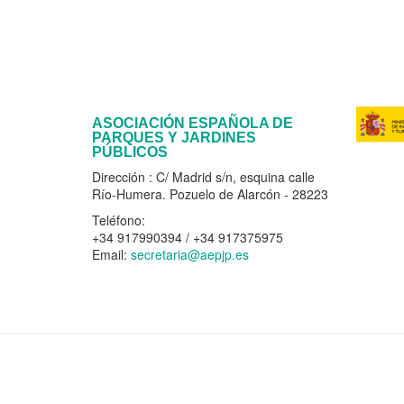
ASOCIACIÓN ESPAÑOLA DE
PARQUES Y JARDINES
PÚBLICOS
Dirección : C/ Madrid s/n, esquina calle
Río-Humera. Pozuelo de Alarcón - 28223
Teléfono:
+34 917990394 / +34 917375975
Email:
secretaria@aepjp.es