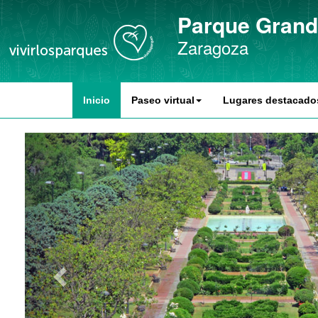
Parque Grand
Zaragoza
Inicio
Paseo virtual
Lugares destacado