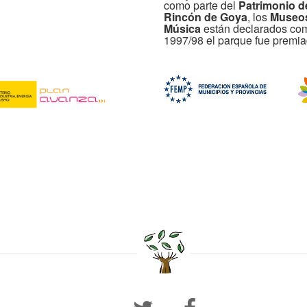
como parte del
Patrimonio d
Rincón de Goya
, los
Museos
Música
están declarados c
1997/98 el parque fue premia