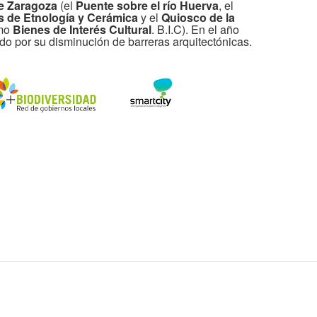
e Zaragoza
(el
Puente sobre el río Huerva
, el
 de Etnología y Cerámica
y el
Quiosco de la
omo
Bienes de Interés Cultural
. B.I.C). En el año
do por su disminución de barreras arquitectónicas.